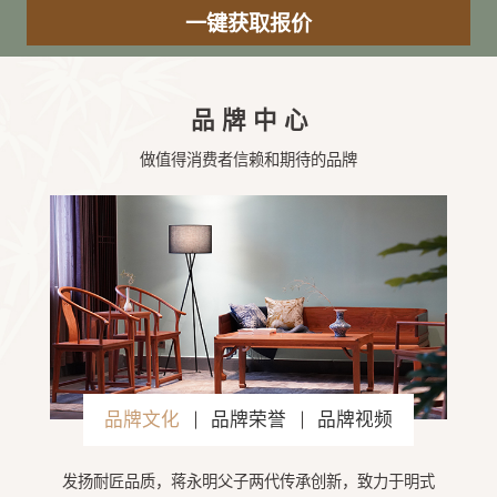
品牌中心
做值得消费者信赖和期待的品牌
品牌文化
品牌荣誉
品牌视频
发扬耐匠品质，蒋永明父子两代传承创新，致力于明式