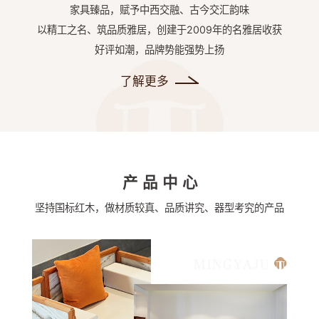
家具臻品，赋予中西交融、古今交汇韵味
以精工之名、筑品质雅居，创建于2009年的名雅居收获
好评如潮，品牌势能强势上扬
了解更多
产品中心
坚持国标红木，做材质较真、品质讲究、器型考究的产品