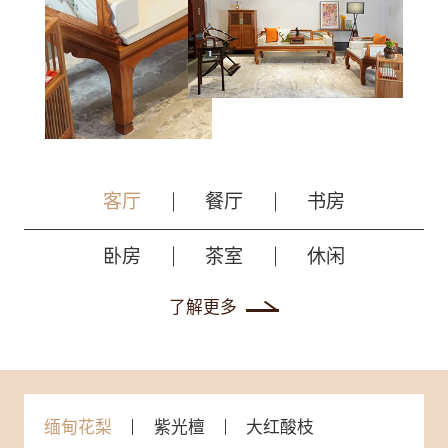
客厅
餐厅
书房
卧房
茶室
休闲
了解更多
缅甸花梨
紫光檀
大红酸枝