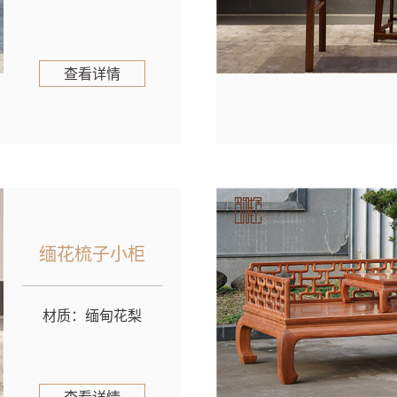
查看详情
缅花梳子小柜
材质：缅甸花梨