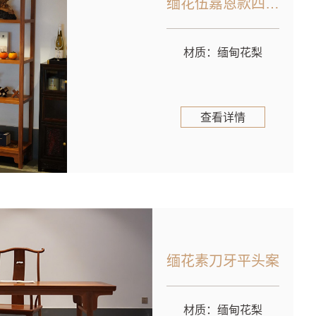
缅花伍嘉恩款四层格
材质：缅甸花梨
查看详情
缅花素刀牙平头案
材质：缅甸花梨