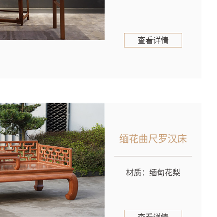
查看详情
缅花曲尺罗汉床
材质：缅甸花梨