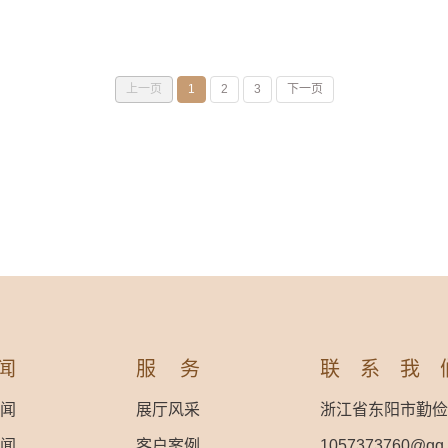
上一页
1
2
3
下一页
闻
服务
联系我
闻
展厅风采
浙江省东阳市勤俭
闻
客户案例
1057373760@qq