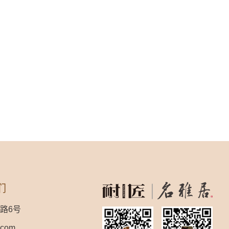
们
路6号
.com