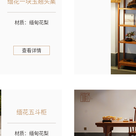
缅花一块玉翘头案
材质：缅甸花梨
查看详情
缅花五斗柜
材质：缅甸花梨