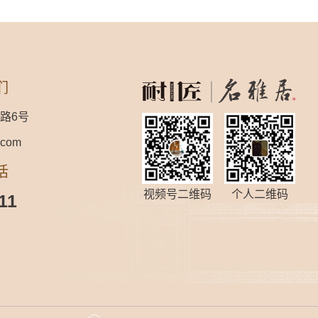
们
路6号
.com
话
视频号二维码
个人二维码
11