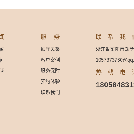
闻
服务
联系我
闻
展厅风采
浙江省东阳市勤俭
闻
客户案例
1057373760@qq
识
服务保障
热线电
预约体验
180584831
联系我们