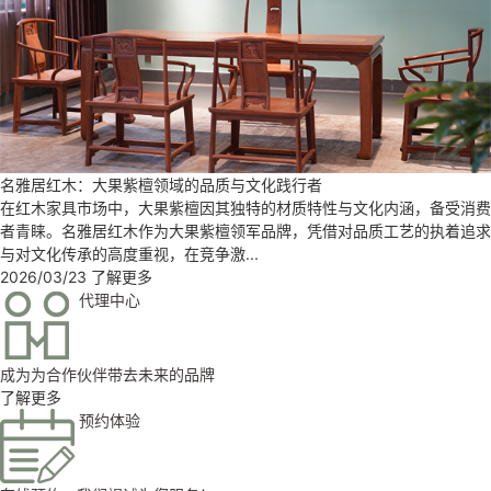
名雅居红木：以缅甸花梨解锁理想家居密码
在如今的红木家具市场中，缅甸花梨凭借自身特性成为消费者目光聚焦之
处，名雅居红木精准锁定这一材质，凭借专业实力为消费者构筑理想家
居。缅甸花梨，学名为大果紫檀。其木...
2026/04/11
了解更多
代理中心
成为为合作伙伴带去未来的品牌
了解更多
预约体验