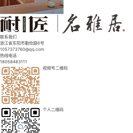
联系我们
浙江省东阳市勤俭路6号
1057373760@qq.com
热线电话
18058483111
视频号二维码
个人二维码