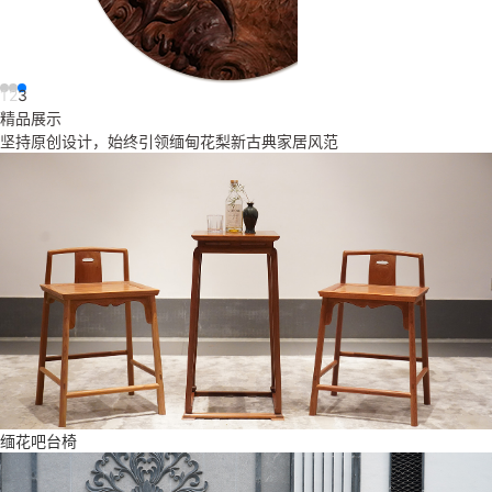
1
2
3
精品展示
坚持原创设计，始终引领缅甸花梨新古典家居风范
缅花吧台椅