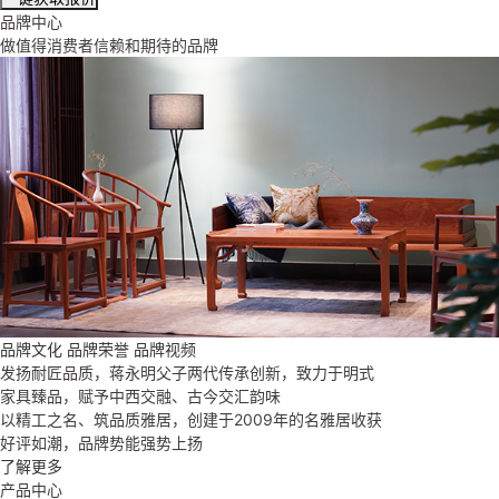
品牌中心
做值得消费者信赖和期待的品牌
品牌文化
品牌荣誉
品牌视频
发扬耐匠品质，蒋永明父子两代传承创新，致力于明式
家具臻品，赋予中西交融、古今交汇韵味
以精工之名、筑品质雅居，创建于2009年的名雅居收获
好评如潮，品牌势能强势上扬
了解更多
产品中心