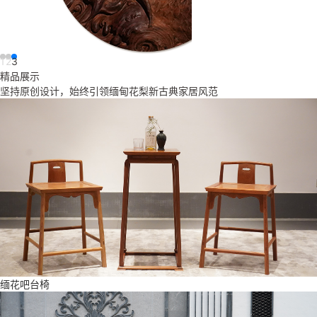
1
2
3
精品展示
坚持原创设计，始终引领缅甸花梨新古典家居风范
缅花吧台椅