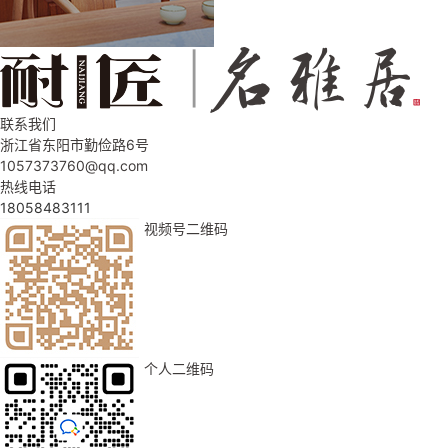
联系我们
浙江省东阳市勤俭路6号
1057373760@qq.com
热线电话
18058483111
视频号二维码
个人二维码