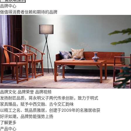
品牌中心
做值得消费者信赖和期待的品牌
品牌文化
品牌荣誉
品牌视频
发扬耐匠品质，蒋永明父子两代传承创新，致力于明式
家具臻品，赋予中西交融、古今交汇韵味
以精工之名、筑品质雅居，创建于2009年的名雅居收获
好评如潮，品牌势能强势上扬
了解更多
产品中心