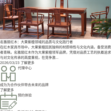
名雅居红木：以缅甸花梨解锁理想家居密码
在如今的红木家具市场中，缅甸花梨凭借自身特性成为消费者目光聚焦之
处，名雅居红木精准锁定这一材质，凭借专业实力为消费者构筑理想家
居。缅甸花梨，学名为大果紫檀。其木...
2026/04/11
了解更多
代理中心
成为为合作伙伴带去未来的品牌
了解更多
预约体验