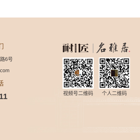
们
路6号
.com
话
视频号二维码
个人二维码
11