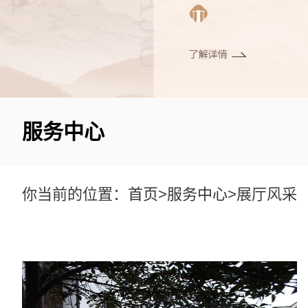
服务中心
你当前的位置：
首页
>
服务中心
>展厅风采