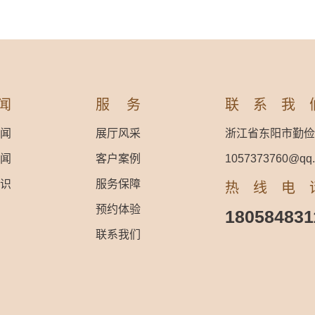
闻
服务
联系我
闻
展厅风采
浙江省东阳市勤俭
闻
客户案例
1057373760@qq
识
服务保障
热线电
预约体验
180584831
联系我们