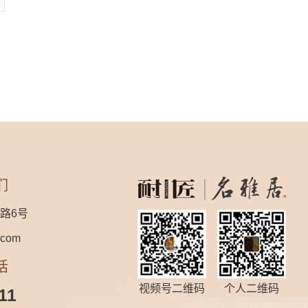
们
路6号
.com
话
视频号二维码
个人二维码
11