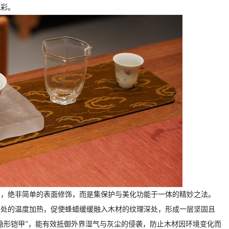
光彩。
艺，绝非简单的表面修饰，而是集保护与美化功能于一体的精妙之法。
好处的温度加热，促使蜂蜡缓缓融入木材的纹理深处，形成一层坚固且
隐形铠甲”，能有效抵御外界湿气与灰尘的侵袭，防止木材因环境变化而