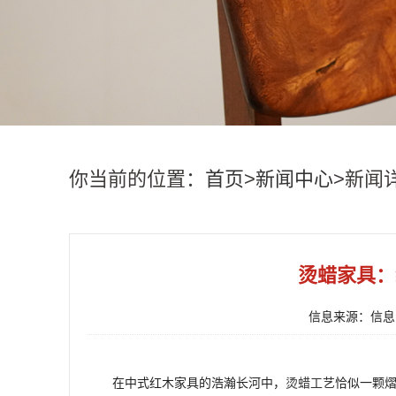
你当前的位置：
首页
>
新闻中心
>新闻
烫蜡家具：
信息来源：信息中
在中式红木家具的浩瀚长河中，
烫蜡工艺
恰似一颗