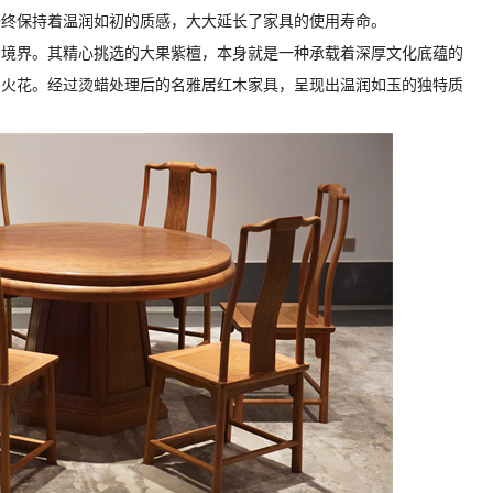
始终保持着温润如初的质感，大大延长了家具的使用寿命。
的境界。其精心挑选的大果紫檀，本身就是一种承载着深厚文化底蕴的
的火花。经过烫蜡处理后的名雅居红木家具，呈现出温润如玉的独特质