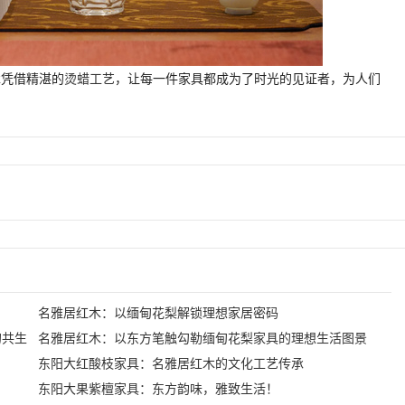
木凭借精湛的
烫蜡工艺
，让每一件家具都成为了时光的见证者，为人们
名雅居红木：以缅甸花梨解锁理想家居密码
的共生
名雅居红木：以东方笔触勾勒缅甸花梨家具的理想生活图景
东阳大红酸枝家具：名雅居红木的文化工艺传承
东阳大果紫檀家具：东方韵味，雅致生活！