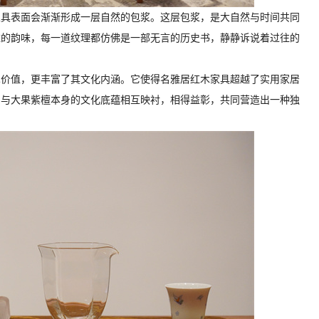
家具表面会渐渐形成一层自然的包浆。这层包浆，是大自然与时间共同
雅的韵味，每一道纹理都仿佛是一部无言的历史书，静静诉说着过往的
术价值，更丰富了其文化内涵。它使得名雅居红木家具超越了实用家居
。与大果紫檀本身的文化底蕴相互映衬，相得益彰，共同营造出一种独