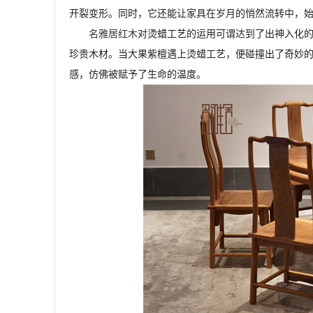
开裂变形。同时，它还能让家具在岁月的悄然流转中，
名雅居红木
对烫蜡工艺的运用可谓达到了出神入化
珍贵木材。当大果紫檀遇上烫蜡工艺，便碰撞出了奇妙
感，仿佛被赋予了生命的温度。