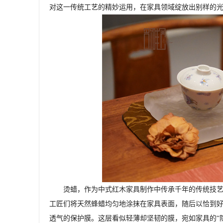
对这一传统工艺的精妙运用，在家具领域绽放出别样的
烫蜡，作为中式红木家具制作中传承千年的传统技
工匠们将天然蜂蜡均匀地涂抹在家具表面，随后以恰到
透气的保护膜。这层看似轻薄却坚韧的膜，宛如家具的“