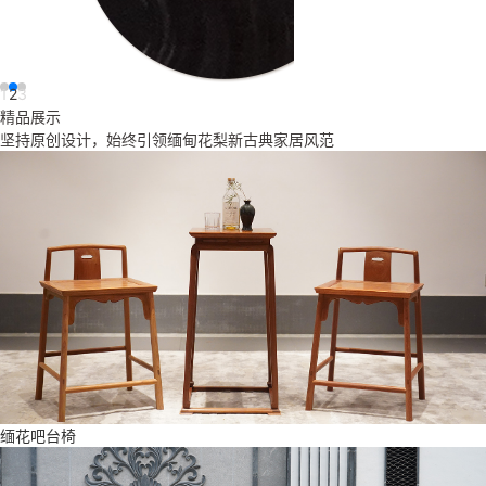
1
2
3
精品展示
坚持原创设计，始终引领缅甸花梨新古典家居风范
缅花吧台椅