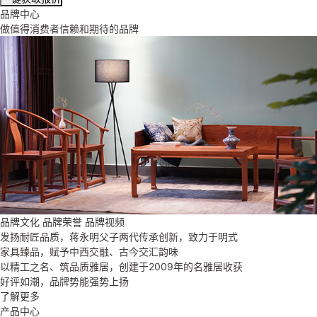
品牌中心
做值得消费者信赖和期待的品牌
品牌文化
品牌荣誉
品牌视频
发扬耐匠品质，蒋永明父子两代传承创新，致力于明式
家具臻品，赋予中西交融、古今交汇韵味
以精工之名、筑品质雅居，创建于2009年的名雅居收获
好评如潮，品牌势能强势上扬
了解更多
产品中心