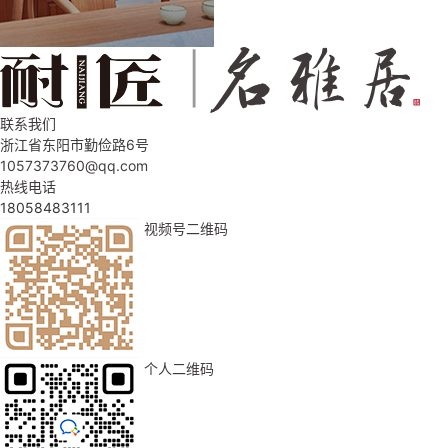
联系我们
浙江省东阳市勤俭路6号
1057373760@qq.com
热线电话
18058483111
视频号二维码
个人二维码