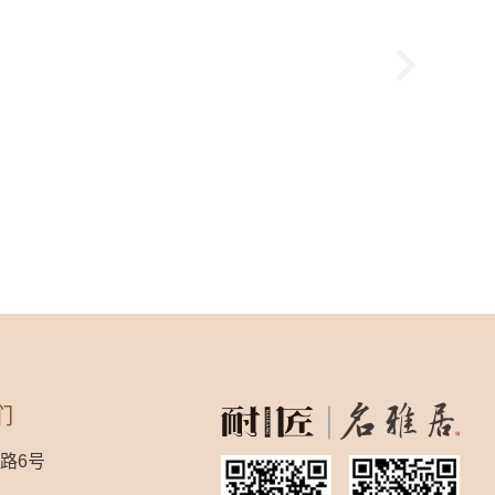
们
路6号