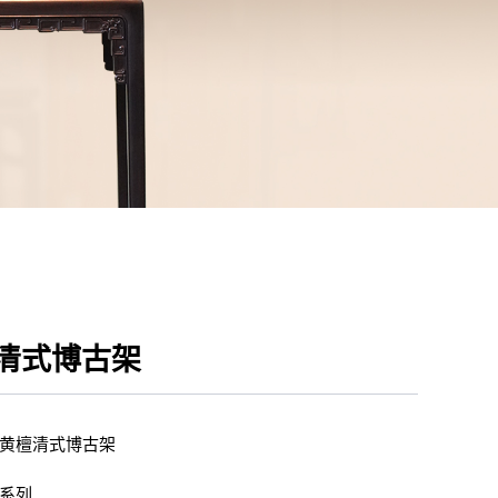
清式博古架
黄檀清式博古架
系列