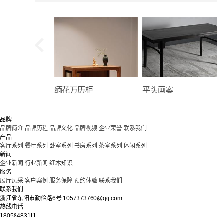
缅花万历柜
平头画案
品牌
品牌简介
品牌历程
品牌文化
品牌视频
企业荣誉
联系我们
产品
客厅系列
餐厅系列
卧室系列
书房系列
茶室系列
休闲系列
新闻
企业新闻
行业新闻
红木知识
服务
展厅风采
客户案例
服务保障
预约体验
联系我们
联系我们
浙江省东阳市勤俭路6号
1057373760@qq.com
热线电话
18058483111