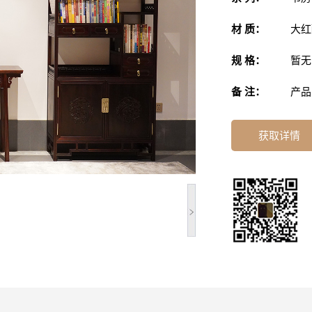
材 质：
大红
规 格：
暂无
备 注：
产品
获取详情