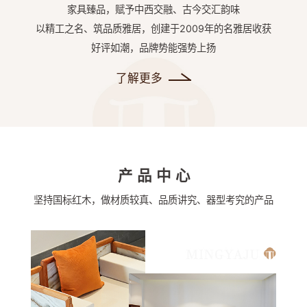
家具臻品，赋予中西交融、古今交汇韵味
以精工之名、筑品质雅居，创建于2009年的名雅居收获
好评如潮，品牌势能强势上扬
了解更多
产品中心
坚持国标红木，做材质较真、品质讲究、器型考究的产品