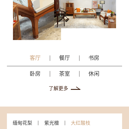
客厅
餐厅
书房
卧房
茶室
休闲
了解更多
缅甸花梨
紫光檀
大红酸枝