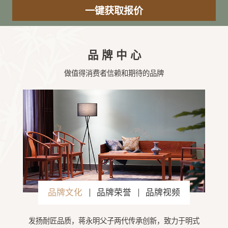
品牌中心
做值得消费者信赖和期待的品牌
品牌文化
品牌荣誉
品牌视频
发扬耐匠品质，蒋永明父子两代传承创新，致力于明式