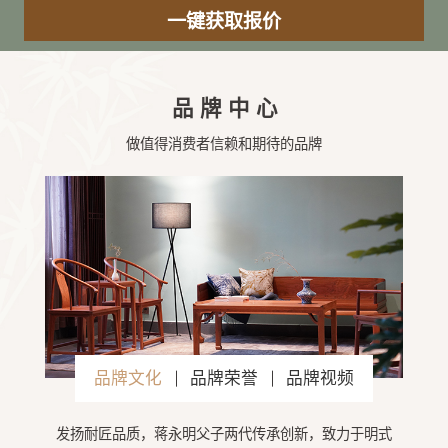
品牌中心
做值得消费者信赖和期待的品牌
品牌文化
品牌荣誉
品牌视频
发扬耐匠品质，蒋永明父子两代传承创新，致力于明式