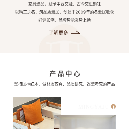
家具臻品，赋予中西交融、古今交汇韵味
以精工之名、筑品质雅居，创建于2009年的名雅居收获
好评如潮，品牌势能强势上扬
了解更多
产品中心
坚持国标红木，做材质较真、品质讲究、器型考究的产品