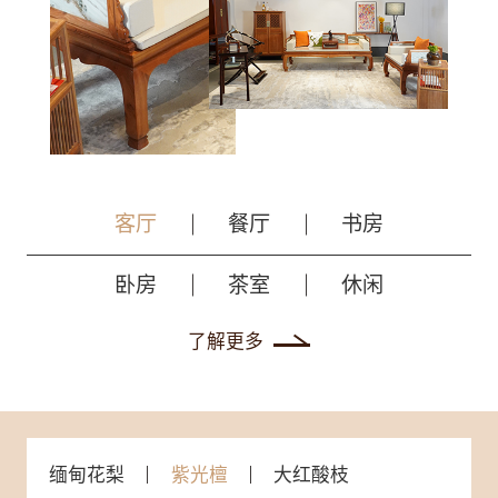
客厅
餐厅
书房
卧房
茶室
休闲
了解更多
缅甸花梨
紫光檀
大红酸枝